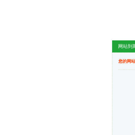
网站到
您的网